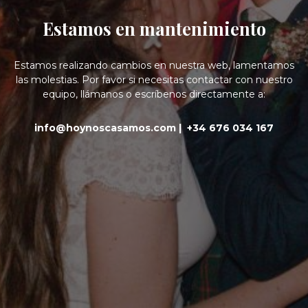
Estamos en mantenimiento
Estamos realizando cambios en nuestra web, lamentamos
las molestias. Por favor si necesitas contactar con nuestro
equipo, llámanos o escríbenos directamente a:
info@hoynoscasamos.com |
+34 676 034 167