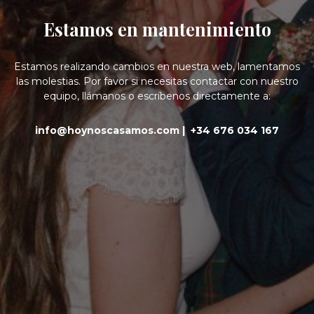
Estamos en mantenimiento
Estamos realizando cambios en nuestra web, lamentamos
las molestias. Por favor si necesitas contactar con nuestro
equipo, llámanos o escríbenos directamente a:
info@hoynoscasamos.com |
+34 676 034 167